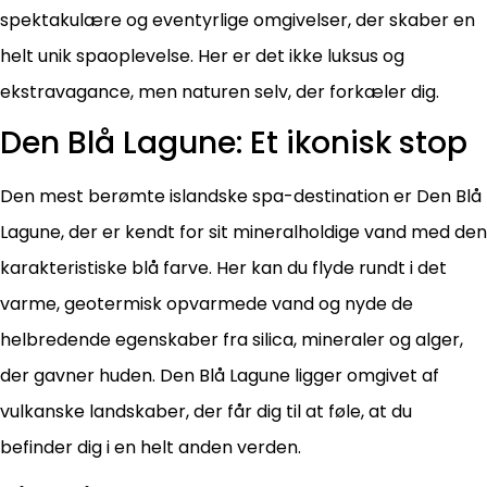
spektakulære og eventyrlige omgivelser, der skaber en
helt unik spaoplevelse. Her er det ikke luksus og
ekstravagance, men naturen selv, der forkæler dig.
Den Blå Lagune: Et ikonisk stop
Den mest berømte islandske spa-destination er Den Blå
Lagune, der er kendt for sit mineralholdige vand med den
karakteristiske blå farve. Her kan du flyde rundt i det
varme, geotermisk opvarmede vand og nyde de
helbredende egenskaber fra silica, mineraler og alger,
der gavner huden. Den Blå Lagune ligger omgivet af
vulkanske landskaber, der får dig til at føle, at du
befinder dig i en helt anden verden.