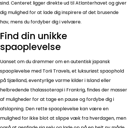
sind. Centeret ligger direkte ud til Atlanterhavet og giver
dig mulighed for at lade dig inspirere af det brusende
hav, mens du fordyber dig i velvære.
Find din unikke
spaoplevelse
Uanset om du drømmer om en autentisk japansk
spaoplevelse med Torii Travels, et luksuriøst spaophold
på Sjælland, eventyrlige varme kilder i Island eller
helbredende thalassoterapi i Frankrig, findes der masser
af muligheder for at tage en pause og fordybe dig i
afslapning. Den rette spaoplevelse kan være en
mulighed for ikke blot at slippe væk fra hverdagen, men
også at genfinde sig selv og lade op på en helt ny måde.