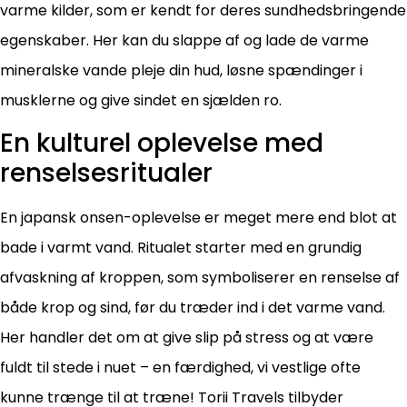
varme kilder, som er kendt for deres sundhedsbringende
egenskaber. Her kan du slappe af og lade de varme
mineralske vande pleje din hud, løsne spændinger i
musklerne og give sindet en sjælden ro.
En kulturel oplevelse med
renselsesritualer
En japansk onsen-oplevelse er meget mere end blot at
bade i varmt vand. Ritualet starter med en grundig
afvaskning af kroppen, som symboliserer en renselse af
både krop og sind, før du træder ind i det varme vand.
Her handler det om at give slip på stress og at være
fuldt til stede i nuet – en færdighed, vi vestlige ofte
kunne trænge til at træne! Torii Travels tilbyder