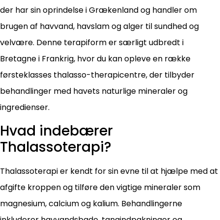
der har sin oprindelse i Grækenland og handler om
brugen af havvand, havslam og alger til sundhed og
velvære. Denne terapiform er særligt udbredt i
Bretagne i Frankrig, hvor du kan opleve en række
førsteklasses thalasso-therapicentre, der tilbyder
behandlinger med havets naturlige mineraler og
ingredienser.
Hvad indebærer
Thalassoterapi?
Thalassoterapi er kendt for sin evne til at hjælpe med at
afgifte kroppen og tilføre den vigtige mineraler som
magnesium, calcium og kalium. Behandlingerne
inkluderer havvandsbade, tangindpakninger og