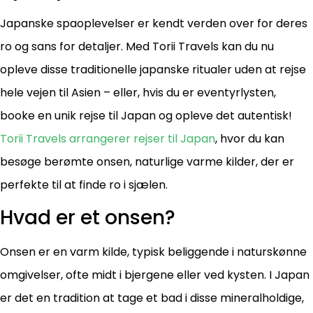
Japanske spaoplevelser er kendt verden over for deres
ro og sans for detaljer. Med Torii Travels kan du nu
opleve disse traditionelle japanske ritualer uden at rejse
hele vejen til Asien – eller, hvis du er eventyrlysten,
booke en unik rejse til Japan og opleve det autentisk!
Torii Travels arrangerer rejser til Japan
, hvor du kan
besøge berømte onsen, naturlige varme kilder, der er
perfekte til at finde ro i sjælen.
Hvad er et onsen?
Onsen er en varm kilde, typisk beliggende i naturskønne
omgivelser, ofte midt i bjergene eller ved kysten. I Japan
er det en tradition at tage et bad i disse mineralholdige,